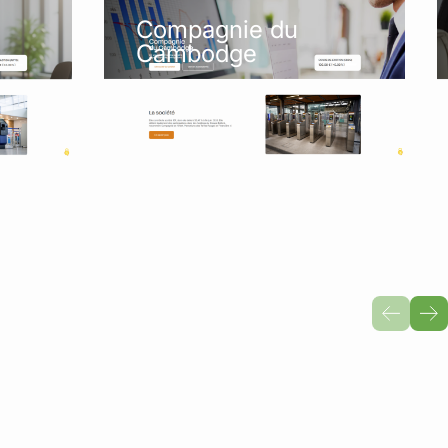
Compagnie du
Cambodge