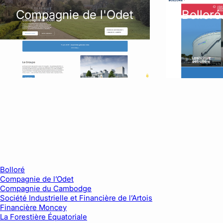
Compagnie de l'Odet
Bollor
Bolloré
Compagnie de l’Odet
Compagnie du Cambodge
Société Industrielle et Financière de l’Artois
Financière Moncey
La Forestière Équatoriale