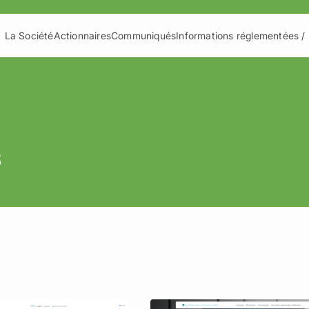
La Société
Actionnaires
Communiqués
Informations réglementées / 
s