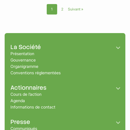
1
2
Suivant »
La Société
Présentation
Gouvernance
Organigramme
Conventions réglementées
Actionnaires
Cours de l’action
Agenda
Informations de contact
Presse
Communiqués