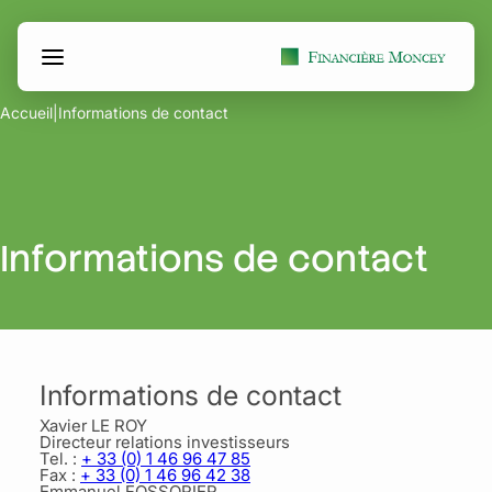
Aller
Panneau de gestion des cookies
au
contenu
Accueil
|
Informations de contact
Informations de contact
Informations de contact
Xavier LE ROY
Directeur relations investisseurs
Tel. :
+ 33 (0) 1 46 96 47 85
Fax :
+ 33 (0) 1 46 96 42 38
Emmanuel FOSSORIER