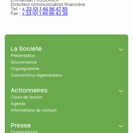
Directeur communication financière
Tel. :
+ 33 (0) 1 46 96 47 85
Fax :
+ 33 (0) 1 46 96 42 38
La Société
Présentation
Gouvernance
Organigramme
Conventions réglementées
Actionnaires
Cours de l’action
Agenda
Informations de contact
Presse
Communiqués