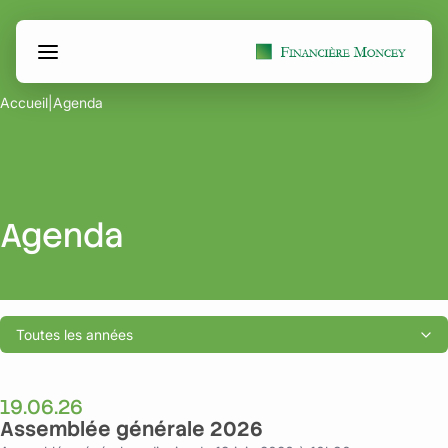
Aller
Panneau de gestion des cookies
au
contenu
Accueil
|
Agenda
Agenda
Toutes les années
19.06.26
Assemblée générale 2026